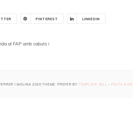
ITTER
PINTEREST
LINKEDIN
 vida al FAP amb cabuts i
FERRER I MOLINA 2020 THEME: PREFER BY
TEMPLATE SELL
-
POLTICA DE