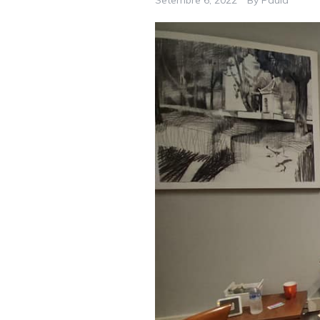
Setembre 6, 2022
By
Paula